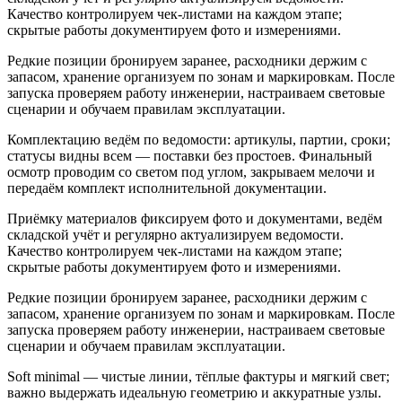
Качество контролируем чек‑листами на каждом этапе;
скрытые работы документируем фото и измерениями.
Редкие позиции бронируем заранее, расходники держим с
запасом, хранение организуем по зонам и маркировкам. После
запуска проверяем работу инженерии, настраиваем световые
сценарии и обучаем правилам эксплуатации.
Комплектацию ведём по ведомости: артикулы, партии, сроки;
статусы видны всем — поставки без простоев. Финальный
осмотр проводим со светом под углом, закрываем мелочи и
передаём комплект исполнительной документации.
Приёмку материалов фиксируем фото и документами, ведём
складской учёт и регулярно актуализируем ведомости.
Качество контролируем чек‑листами на каждом этапе;
скрытые работы документируем фото и измерениями.
Редкие позиции бронируем заранее, расходники держим с
запасом, хранение организуем по зонам и маркировкам. После
запуска проверяем работу инженерии, настраиваем световые
сценарии и обучаем правилам эксплуатации.
Soft minimal — чистые линии, тёплые фактуры и мягкий свет;
важно выдержать идеальную геометрию и аккуратные узлы.