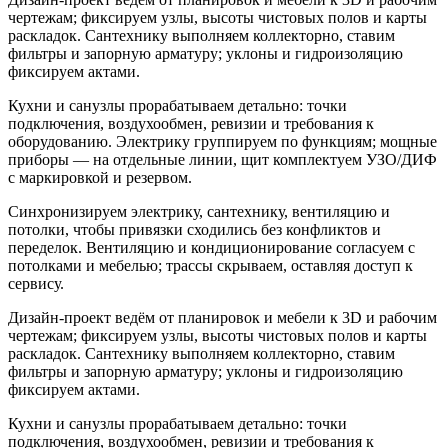
чертежам; фиксируем узлы, высоты чистовых полов и карты
раскладок. Сантехнику выполняем коллекторно, ставим
фильтры и запорную арматуру; уклоны и гидроизоляцию
фиксируем актами.
Кухни и санузлы прорабатываем детально: точки
подключения, воздухообмен, ревизии и требования к
оборудованию. Электрику группируем по функциям; мощные
приборы — на отдельные линии, щит комплектуем УЗО/ДИФ
с маркировкой и резервом.
Синхронизируем электрику, сантехнику, вентиляцию и
потолки, чтобы привязки сходились без конфликтов и
переделок. Вентиляцию и кондиционирование согласуем с
потолками и мебелью; трассы скрываем, оставляя доступ к
сервису.
Дизайн‑проект ведём от планировок и мебели к 3D и рабочим
чертежам; фиксируем узлы, высоты чистовых полов и карты
раскладок. Сантехнику выполняем коллекторно, ставим
фильтры и запорную арматуру; уклоны и гидроизоляцию
фиксируем актами.
Кухни и санузлы прорабатываем детально: точки
подключения, воздухообмен, ревизии и требования к