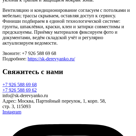
Вентиляцию и кондиционирование согласуем с потолками и
мебелью; трассы скрываем, оставляя доступ к сервису.
Финиши подбираем в единой технологической системе:
грунты, шпаклёвки, краски, клеи и затирки совместимы и
предсказуемы. Приёмку материалов фиксируем фото и
документами, ведём складской учёт и регулярно
актуализируем ведомости.
Звоните: +7 926 588 69 68
Подробнее:
https://sk-derevyanko.ru/
Свяжитесь с нами
+7 926 588 69 68
+7 926 588 69 62
info@sk-derevyanko.ru
Адрес: Москва, Партийный переулок, 1, корп. 58,
стр. 3, 115093
Instagram