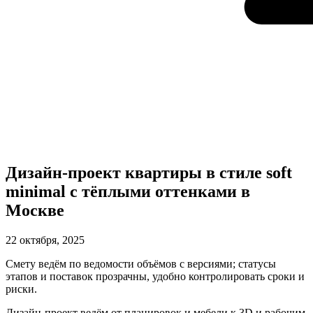
Дизайн‑проект квартиры в стиле soft
minimal с тёплыми оттенками в
Москве
22 октября, 2025
Смету ведём по ведомости объёмов с версиями; статусы
этапов и поставок прозрачны, удобно контролировать сроки и
риски.
Дизайн‑проект ведём от планировок и мебели к 3D и рабочим