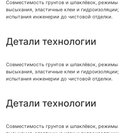
Совместимость грунтов и шпаклёвок, режимы
высыхания, эластичные клеи и гидроизоляции;
испытания инженерии до чистовой отделки.
Детали технологии
Совместимость грунтов и шпаклёвок, режимы
высыхания, эластичные клеи и гидроизоляции;
испытания инженерии до чистовой отделки.
Детали технологии
Совместимость грунтов и шпаклёвок, режимы