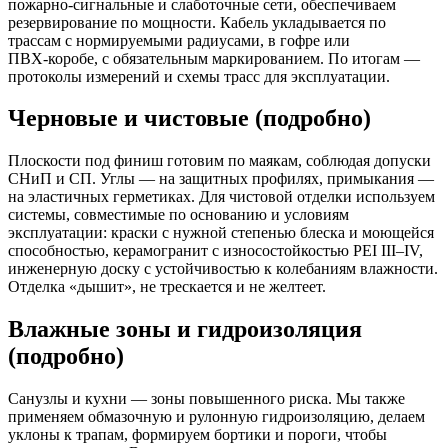
пожарно‑сигнальные и слаботочные сети, обеспечиваем
резервирование по мощности. Кабель укладывается по
трассам с нормируемыми радиусами, в гофре или
ПВХ‑коробе, с обязательным маркированием. По итогам —
протоколы измерений и схемы трасс для эксплуатации.
Черновые и чистовые (подробно)
Плоскости под финиш готовим по маякам, соблюдая допуски
СНиП и СП. Углы — на защитных профилях, примыкания —
на эластичных герметиках. Для чистовой отделки используем
системы, совместимые по основанию и условиям
эксплуатации: краски с нужной степенью блеска и моющейся
способностью, керамогранит с износостойкостью PEI III–IV,
инженерную доску с устойчивостью к колебаниям влажности.
Отделка «дышит», не трескается и не желтеет.
Влажные зоны и гидроизоляция
(подробно)
Санузлы и кухни — зоны повышенного риска. Мы также
применяем обмазочную и рулонную гидроизоляцию, делаем
уклоны к трапам, формируем бортики и пороги, чтобы