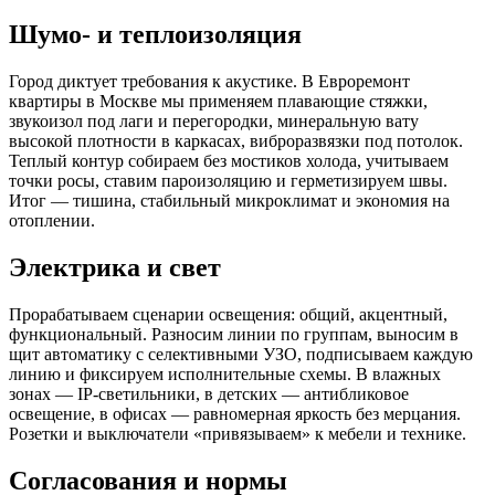
Шумо‑ и теплоизоляция
Город диктует требования к акустике. В Евроремонт
квартиры в Москве мы применяем плавающие стяжки,
звукоизол под лаги и перегородки, минеральную вату
высокой плотности в каркасах, виброразвязки под потолок.
Теплый контур собираем без мостиков холода, учитываем
точки росы, ставим пароизоляцию и герметизируем швы.
Итог — тишина, стабильный микроклимат и экономия на
отоплении.
Электрика и свет
Прорабатываем сценарии освещения: общий, акцентный,
функциональный. Разносим линии по группам, выносим в
щит автоматику с селективными УЗО, подписываем каждую
линию и фиксируем исполнительные схемы. В влажных
зонах — IP‑светильники, в детских — антибликовое
освещение, в офисах — равномерная яркость без мерцания.
Розетки и выключатели «привязываем» к мебели и технике.
Согласования и нормы