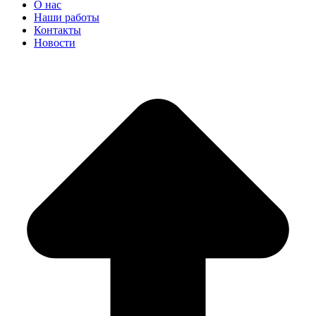
О нас
Наши работы
Контакты
Новости