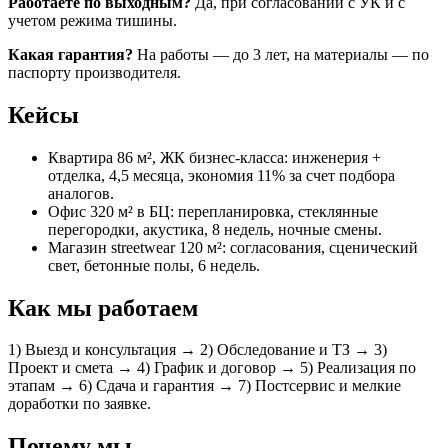
Работаете по выходным?
Да, при согласовании с УК и с
учетом режима тишины.
Какая гарантия?
На работы — до 3 лет, на материалы — по
паспорту производителя.
Кейсы
Квартира 86 м², ЖК бизнес‑класса: инженерия +
отделка, 4,5 месяца, экономия 11% за счет подбора
аналогов.
Офис 320 м² в БЦ: перепланировка, стеклянные
перегородки, акустика, 8 недель, ночные смены.
Магазин streetwear 120 м²: согласования, сценический
свет, бетонные полы, 6 недель.
Как мы работаем
1) Выезд и консультация → 2) Обследование и ТЗ → 3)
Проект и смета → 4) График и договор → 5) Реализация по
этапам → 6) Сдача и гарантия → 7) Постсервис и мелкие
доработки по заявке.
Почему мы