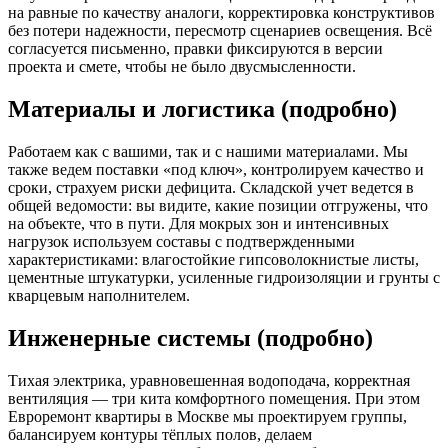
на равные по качеству аналоги, корректировка конструктивов
без потери надежности, пересмотр сценариев освещения. Всё
согласуется письменно, правки фиксируются в версии
проекта и смете, чтобы не было двусмысленности.
Материалы и логистика (подробно)
Работаем как с вашими, так и с нашими материалами. Мы
также ведем поставки «под ключ», контролируем качество и
сроки, страхуем риски дефицита. Складской учет ведется в
общей ведомости: вы видите, какие позиции отгружены, что
на объекте, что в пути. Для мокрых зон и интенсивных
нагрузок используем составы с подтвержденными
характеристиками: влагостойкие гипсоволокнистые листы,
цементные штукатурки, усиленные гидроизоляции и грунты с
кварцевым наполнителем.
Инженерные системы (подробно)
Тихая электрика, уравновешенная водоподача, корректная
вентиляция — три кита комфортного помещения. При этом
Евроремонт квартиры в Москве мы проектируем группы,
балансируем контуры тёплых полов, делаем