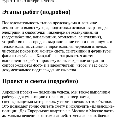
«урезать» без потери качества.
Этапы работ (подробно)
Последовательность этапов предсказуема и логична:
демонтаж и вывоз мусора, подготовка основания, разводка
электрики и слаботочки, инженерные коммуникации
(водоснабжение, канализация, отопление, вентиляция),
устройство перегородок, выравнивание стен и пола, шумо‑ и
теплоизоляция, стяжки, гидроизоляция, черновая отделка,
чистовые покрытия, монтаж света, сантехники и фурнитуры,
финальная уборка. Каждый шаг закрывается актом
выполненных работ; промежуточные скрытые операции
сопровождаются фото‑ и видеоотчетами, чтобы у вас было
документальное подтверждение качества.
Проект и смета (подробно)
Хороший проект — половина успеха. Мы также выполняем
рабочую документацию с планами, развертками,
спецификациями материалов, узлами и ведомостью объемов.
Это позволяет точно считать смету и исключить «плавающие»
позиции. Для Евроремонт квартиры в Москве в Москве часто
актуальны решения с оптимизацией: замена дорогих брендов