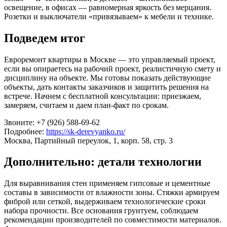
освещение, в офисах — равномерная яркость без мерцания.
Розетки и выключатели «привязываем» к мебели и технике.
Подведем итог
Евроремонт квартиры в Москве — это управляемый проект,
если вы опираетесь на рабочий проект, реалистичную смету и
дисциплину на объекте. Мы готовы показать действующие
объекты, дать контакты заказчиков и защитить решения на
встрече. Начнем с бесплатной консультации: приезжаем,
замеряем, считаем и даем план‑факт по срокам.
Звоните: +7 (926) 588-69-62
Подробнее:
https://sk-derevyanko.ru/
Москва, Партийный переулок, 1, корп. 58, стр. 3
Дополнительно: детали технологии
Для выравнивания стен применяем гипсовые и цементные
составы в зависимости от влажности зоны. Стяжки армируем
фиброй или сеткой, выдерживаем технологические сроки
набора прочности. Все основания грунтуем, соблюдаем
рекомендации производителей по совместимости материалов.