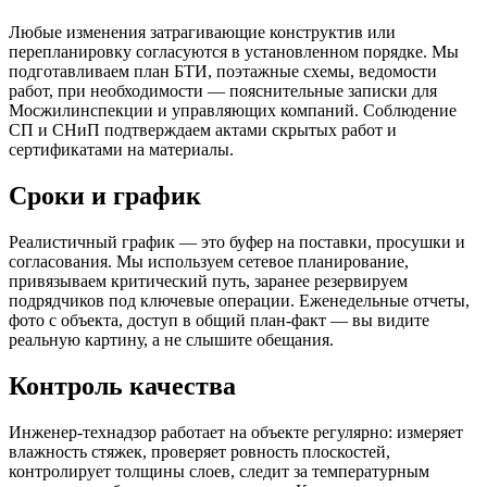
Любые изменения затрагивающие конструктив или
перепланировку согласуются в установленном порядке. Мы
подготавливаем план БТИ, поэтажные схемы, ведомости
работ, при необходимости — пояснительные записки для
Мосжилинспекции и управляющих компаний. Соблюдение
СП и СНиП подтверждаем актами скрытых работ и
сертификатами на материалы.
Сроки и график
Реалистичный график — это буфер на поставки, просушки и
согласования. Мы используем сетевое планирование,
привязываем критический путь, заранее резервируем
подрядчиков под ключевые операции. Еженедельные отчеты,
фото с объекта, доступ в общий план‑факт — вы видите
реальную картину, а не слышите обещания.
Контроль качества
Инженер‑технадзор работает на объекте регулярно: измеряет
влажность стяжек, проверяет ровность плоскостей,
контролирует толщины слоев, следит за температурным