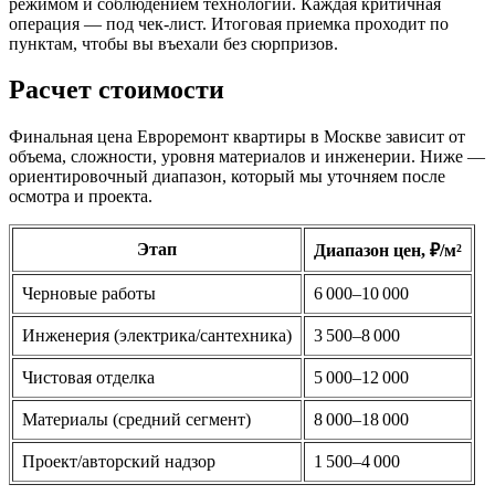
режимом и соблюдением технологии. Каждая критичная
операция — под чек‑лист. Итоговая приемка проходит по
пунктам, чтобы вы въехали без сюрпризов.
Расчет стоимости
Финальная цена Евроремонт квартиры в Москве зависит от
объема, сложности, уровня материалов и инженерии. Ниже —
ориентировочный диапазон, который мы уточняем после
осмотра и проекта.
Этап
Диапазон цен, ₽/м²
Черновые работы
6 000–10 000
Инженерия (электрика/сантехника)
3 500–8 000
Чистовая отделка
5 000–12 000
Материалы (средний сегмент)
8 000–18 000
Проект/авторский надзор
1 500–4 000