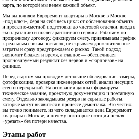
карта, по которой мы ведем каждый объект.
Мы выполняем Евроремонт квартиры в Москве в Москве
«под ключ», беря на себя весь цикл: от обследования объекта
и проектно‑сметной подготовки до чистовой отделки, ввода в
эксплуатацию и послегарантийного сервиса. Работаем по
прозрачному договору, фиксируем смету, привязываем график
к реальным срокам поставок, не скрываем дополнительные
затраты и сразу предупреждаем о рисках. Такой подход
экономит бюджет и время, а главное — обеспечивает
прогнозируемый результат без нервов и «сюрпризов» на
финише.
Перед стартом мы проводим детальное обследование: замеры,
фотофиксация, проверка инженерных сетей, анализ несущих
стен и перекрытий. На основании данных формируем
техническое задание, проектную документацию и поэтапную
смету. Отдельно закладываем резерв на скрытые работы,
которые могут выявиться в процессе демонтажа. Это честно:
вы точно понимаете, из чего складывается цена Евроремонт
квартиры в Москве, и почему некоторые позиции нельзя
«урезать» без потери качества.
Этапы работ