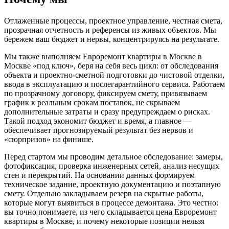
Отлаженные процессы, проектное управление, честная смета,
прозрачная отчетность и референсы из живых объектов. Мы
бережем ваш бюджет и нервы, концентрируясь на результате.
Мы также выполняем Евроремонт квартиры в Москве в
Москве «под ключ», беря на себя весь цикл: от обследования
объекта и проектно‑сметной подготовки до чистовой отделки,
ввода в эксплуатацию и послегарантийного сервиса. Работаем
по прозрачному договору, фиксируем смету, привязываем
график к реальным срокам поставок, не скрываем
дополнительные затраты и сразу предупреждаем о рисках.
Такой подход экономит бюджет и время, а главное —
обеспечивает прогнозируемый результат без нервов и
«сюрпризов» на финише.
Перед стартом мы проводим детальное обследование: замеры,
фотофиксация, проверка инженерных сетей, анализ несущих
стен и перекрытий. На основании данных формируем
техническое задание, проектную документацию и поэтапную
смету. Отдельно закладываем резерв на скрытые работы,
которые могут выявиться в процессе демонтажа. Это честно:
вы точно понимаете, из чего складывается цена Евроремонт
квартиры в Москве, и почему некоторые позиции нельзя