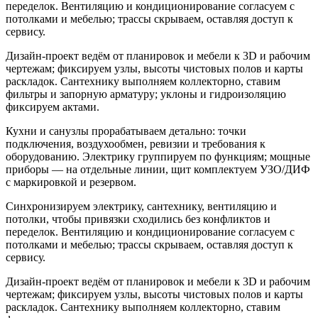
переделок. Вентиляцию и кондиционирование согласуем с
потолками и мебелью; трассы скрываем, оставляя доступ к
сервису.
Дизайн‑проект ведём от планировок и мебели к 3D и рабочим
чертежам; фиксируем узлы, высоты чистовых полов и карты
раскладок. Сантехнику выполняем коллекторно, ставим
фильтры и запорную арматуру; уклоны и гидроизоляцию
фиксируем актами.
Кухни и санузлы прорабатываем детально: точки
подключения, воздухообмен, ревизии и требования к
оборудованию. Электрику группируем по функциям; мощные
приборы — на отдельные линии, щит комплектуем УЗО/ДИФ
с маркировкой и резервом.
Синхронизируем электрику, сантехнику, вентиляцию и
потолки, чтобы привязки сходились без конфликтов и
переделок. Вентиляцию и кондиционирование согласуем с
потолками и мебелью; трассы скрываем, оставляя доступ к
сервису.
Дизайн‑проект ведём от планировок и мебели к 3D и рабочим
чертежам; фиксируем узлы, высоты чистовых полов и карты
раскладок. Сантехнику выполняем коллекторно, ставим