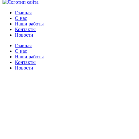
Главная
О нас
Наши работы
Контакты
Новости
Главная
О нас
Наши работы
Контакты
Новости