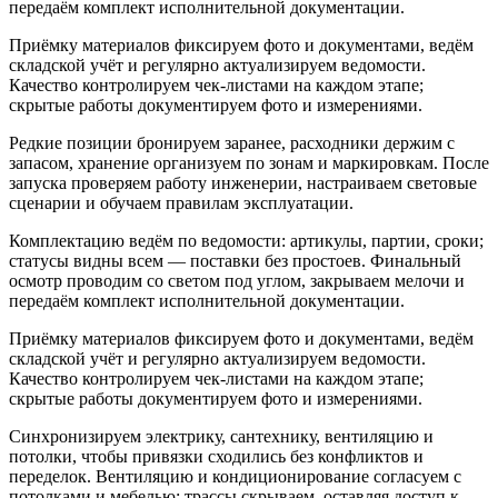
передаём комплект исполнительной документации.
Приёмку материалов фиксируем фото и документами, ведём
складской учёт и регулярно актуализируем ведомости.
Качество контролируем чек‑листами на каждом этапе;
скрытые работы документируем фото и измерениями.
Редкие позиции бронируем заранее, расходники держим с
запасом, хранение организуем по зонам и маркировкам. После
запуска проверяем работу инженерии, настраиваем световые
сценарии и обучаем правилам эксплуатации.
Комплектацию ведём по ведомости: артикулы, партии, сроки;
статусы видны всем — поставки без простоев. Финальный
осмотр проводим со светом под углом, закрываем мелочи и
передаём комплект исполнительной документации.
Приёмку материалов фиксируем фото и документами, ведём
складской учёт и регулярно актуализируем ведомости.
Качество контролируем чек‑листами на каждом этапе;
скрытые работы документируем фото и измерениями.
Синхронизируем электрику, сантехнику, вентиляцию и
потолки, чтобы привязки сходились без конфликтов и
переделок. Вентиляцию и кондиционирование согласуем с
потолками и мебелью; трассы скрываем, оставляя доступ к