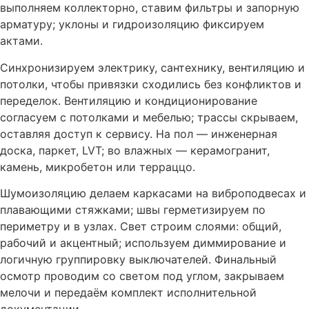
выполняем коллекторно, ставим фильтры и запорную
арматуру; уклоны и гидроизоляцию фиксируем
актами.
Синхронизируем электрику, сантехнику, вентиляцию и
потолки, чтобы привязки сходились без конфликтов и
переделок. Вентиляцию и кондиционирование
согласуем с потолками и мебелью; трассы скрываем,
оставляя доступ к сервису. На пол — инженерная
доска, паркет, LVT; во влажных — керамогранит,
камень, микробетон или терраццо.
Шумоизоляцию делаем каркасами на виброподвесах и
плавающими стяжками; швы герметизируем по
периметру и в узлах. Свет строим слоями: общий,
рабочий и акцентный; используем диммирование и
логичную группировку выключателей. Финальный
осмотр проводим со светом под углом, закрываем
мелочи и передаём комплект исполнительной