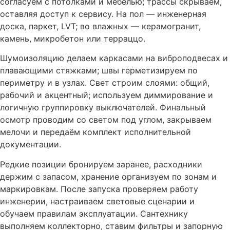
согласуем с потолками и мебелью; трассы скрываем,
оставляя доступ к сервису. На пол — инженерная
доска, паркет, LVT; во влажных — керамогранит,
камень, микробетон или терраццо.
Шумоизоляцию делаем каркасами на виброподвесах и
плавающими стяжками; швы герметизируем по
периметру и в узлах. Свет строим слоями: общий,
рабочий и акцентный; используем диммирование и
логичную группировку выключателей. Финальный
осмотр проводим со светом под углом, закрываем
мелочи и передаём комплект исполнительной
документации.
Редкие позиции бронируем заранее, расходники
держим с запасом, хранение организуем по зонам и
маркировкам. После запуска проверяем работу
инженерии, настраиваем световые сценарии и
обучаем правилам эксплуатации. Сантехнику
выполняем коллекторно, ставим фильтры и запорную