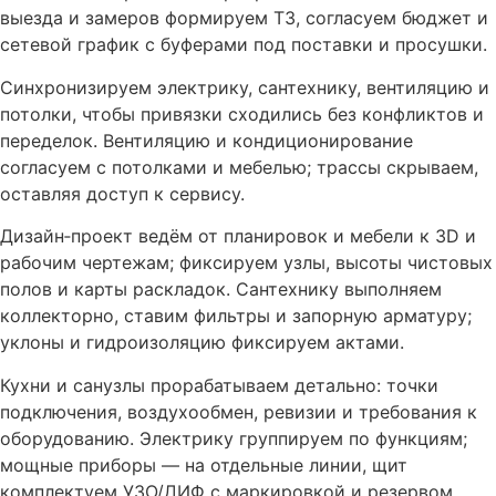
выезда и замеров формируем ТЗ, согласуем бюджет и
сетевой график с буферами под поставки и просушки.
Синхронизируем электрику, сантехнику, вентиляцию и
потолки, чтобы привязки сходились без конфликтов и
переделок. Вентиляцию и кондиционирование
согласуем с потолками и мебелью; трассы скрываем,
оставляя доступ к сервису.
Дизайн‑проект ведём от планировок и мебели к 3D и
рабочим чертежам; фиксируем узлы, высоты чистовых
полов и карты раскладок. Сантехнику выполняем
коллекторно, ставим фильтры и запорную арматуру;
уклоны и гидроизоляцию фиксируем актами.
Кухни и санузлы прорабатываем детально: точки
подключения, воздухообмен, ревизии и требования к
оборудованию. Электрику группируем по функциям;
мощные приборы — на отдельные линии, щит
комплектуем УЗО/ДИФ с маркировкой и резервом.