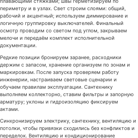
плавающими стяжками; швы герметизируем по
периметру и в узлах. Свет строим слоями: общий,
рабочий и акцентный; используем диммирование и
логичную группировку выключателей. Финальный
осмотр проводим со светом под углом, закрываем
мелочи и передаём комплект исполнительной
документации.
Редкие позиции бронируем заранее, расходники
держим с запасом, хранение организуем по зонам и
маркировкам. После запуска проверяем работу
инженерии, настраиваем световые сценарии и
обучаем правилам эксплуатации. Сантехнику
выполняем коллекторно, ставим фильтры и запорную
арматуру; уклоны и гидроизоляцию фиксируем
актами.
Синхронизируем электрику, сантехнику, вентиляцию и
потолки, чтобы привязки сходились без конфликтов и
переделок. Вентиляцию и кондиционирование