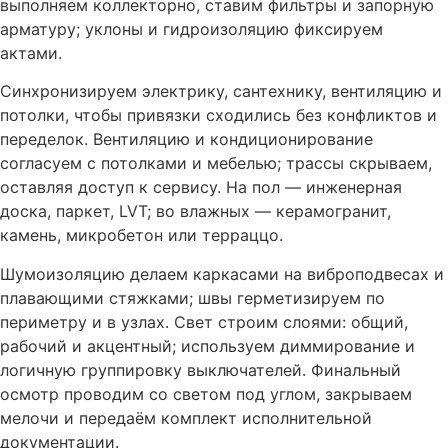
выполняем коллекторно, ставим фильтры и запорную
арматуру; уклоны и гидроизоляцию фиксируем
актами.
Синхронизируем электрику, сантехнику, вентиляцию и
потолки, чтобы привязки сходились без конфликтов и
переделок. Вентиляцию и кондиционирование
согласуем с потолками и мебелью; трассы скрываем,
оставляя доступ к сервису. На пол — инженерная
доска, паркет, LVT; во влажных — керамогранит,
камень, микробетон или терраццо.
Шумоизоляцию делаем каркасами на виброподвесах и
плавающими стяжками; швы герметизируем по
периметру и в узлах. Свет строим слоями: общий,
рабочий и акцентный; используем диммирование и
логичную группировку выключателей. Финальный
осмотр проводим со светом под углом, закрываем
мелочи и передаём комплект исполнительной
документации.