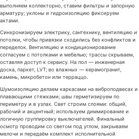
выполняем коллекторно, ставим фильтры и запорную
арматуру; уклоны и гидроизоляцию фиксируем
актами.
Синхронизируем электрику, сантехнику, вентиляцию и
потолки, чтобы привязки сходились без конфликтов и
переделок. Вентиляцию и кондиционирование
согласуем с потолками и мебелью; трассы скрываем,
оставляя доступ к сервису. На пол — инженерная
доска, паркет, LVT; во влажных — керамогранит,
камень, микробетон или терраццо.
Шумоизоляцию делаем каркасами на виброподвесах и
плавающими стяжками; швы герметизируем по
периметру и в узлах. Свет строим слоями: общий,
рабочий и акцентный; используем диммирование и
логичную группировку выключателей. Финальный
осмотр проводим со светом под углом, закрываем
мелочи и передаём комплект исполнительной