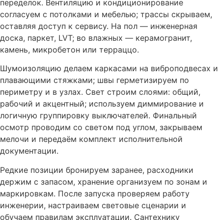
переделок. Вентиляцию и кондиционирование
согласуем с потолками и мебелью; трассы скрываем,
оставляя доступ к сервису. На пол — инженерная
доска, паркет, LVT; во влажных — керамогранит,
камень, микробетон или терраццо.
Шумоизоляцию делаем каркасами на виброподвесах и
плавающими стяжками; швы герметизируем по
периметру и в узлах. Свет строим слоями: общий,
рабочий и акцентный; используем диммирование и
логичную группировку выключателей. Финальный
осмотр проводим со светом под углом, закрываем
мелочи и передаём комплект исполнительной
документации.
Редкие позиции бронируем заранее, расходники
держим с запасом, хранение организуем по зонам и
маркировкам. После запуска проверяем работу
инженерии, настраиваем световые сценарии и
обучаем правилам эксплуатации. Сантехнику