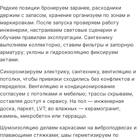
Редкие позиции бронируем заранее, расходники
держим с запасом, хранение организуем по зонам и
маркировкам. После запуска проверяем работу
инженерии, настраиваем световые сценарии и
обучаем правилам эксплуатации. Сантехнику
выполняем коллекторно, ставим фильтры и запорную
арматуру; уклоны и гидроизоляцию фиксируем
актами.
Синхронизируем электрику, сантехнику, вентиляцию и
потолки, чтобы привязки сходились без конфликтов и
переделок. Вентиляцию и кондиционирование
согласуем с потолками и мебелью; трассы скрываем,
оставляя доступ к сервису. На пол — инженерная
доска, паркет, LVT; во влажных — керамогранит,
камень, микробетон или терраццо.
Шумоизоляцию делаем каркасами на виброподвесах и
плавающими стяжками; швы герметизируем по