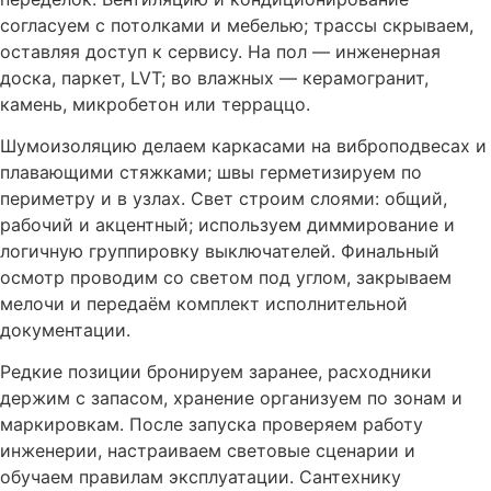
согласуем с потолками и мебелью; трассы скрываем,
оставляя доступ к сервису. На пол — инженерная
доска, паркет, LVT; во влажных — керамогранит,
камень, микробетон или терраццо.
Шумоизоляцию делаем каркасами на виброподвесах и
плавающими стяжками; швы герметизируем по
периметру и в узлах. Свет строим слоями: общий,
рабочий и акцентный; используем диммирование и
логичную группировку выключателей. Финальный
осмотр проводим со светом под углом, закрываем
мелочи и передаём комплект исполнительной
документации.
Редкие позиции бронируем заранее, расходники
держим с запасом, хранение организуем по зонам и
маркировкам. После запуска проверяем работу
инженерии, настраиваем световые сценарии и
обучаем правилам эксплуатации. Сантехнику