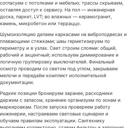
согласуем с потолками и мебелью; трассы скрываем,
оставляя доступ к сервису. На пол — инженерная
доска, паркет, LVT; во влажных — керамогранит,
камень, микробетон или терраццо.
Шумоизоляцию делаем каркасами на виброподвесах и
плавающими стяжками; швы герметизируем по
периметру и в узлах. Свет строим слоями: общий,
рабочий и акцентный; используем диммирование и
логичную группировку выключателей. Финальный
осмотр проводим со светом под углом, закрываем
мелочи и передаём комплект исполнительной
документации.
Редкие позиции бронируем заранее, расходники
держим с запасом, хранение организуем по зонам и
маркировкам. После запуска проверяем работу
инженерии, настраиваем световые сценарии и
обучаем правилам эксплуатации. Сантехнику
выполняем коллекторно, ставим фильтры и запорную