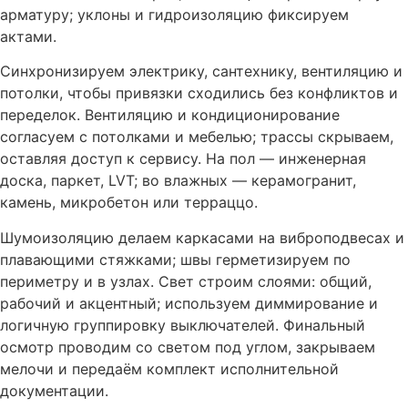
арматуру; уклоны и гидроизоляцию фиксируем
актами.
Синхронизируем электрику, сантехнику, вентиляцию и
потолки, чтобы привязки сходились без конфликтов и
переделок. Вентиляцию и кондиционирование
согласуем с потолками и мебелью; трассы скрываем,
оставляя доступ к сервису. На пол — инженерная
доска, паркет, LVT; во влажных — керамогранит,
камень, микробетон или терраццо.
Шумоизоляцию делаем каркасами на виброподвесах и
плавающими стяжками; швы герметизируем по
периметру и в узлах. Свет строим слоями: общий,
рабочий и акцентный; используем диммирование и
логичную группировку выключателей. Финальный
осмотр проводим со светом под углом, закрываем
мелочи и передаём комплект исполнительной
документации.