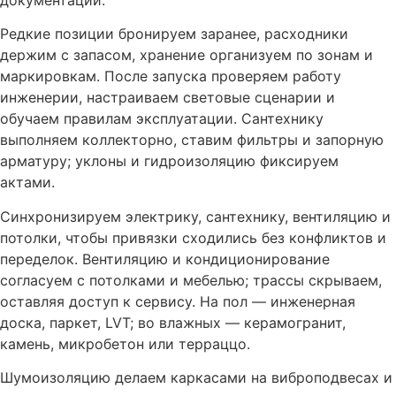
документации.
Редкие позиции бронируем заранее, расходники
держим с запасом, хранение организуем по зонам и
маркировкам. После запуска проверяем работу
инженерии, настраиваем световые сценарии и
обучаем правилам эксплуатации. Сантехнику
выполняем коллекторно, ставим фильтры и запорную
арматуру; уклоны и гидроизоляцию фиксируем
актами.
Синхронизируем электрику, сантехнику, вентиляцию и
потолки, чтобы привязки сходились без конфликтов и
переделок. Вентиляцию и кондиционирование
согласуем с потолками и мебелью; трассы скрываем,
оставляя доступ к сервису. На пол — инженерная
доска, паркет, LVT; во влажных — керамогранит,
камень, микробетон или терраццо.
Шумоизоляцию делаем каркасами на виброподвесах и