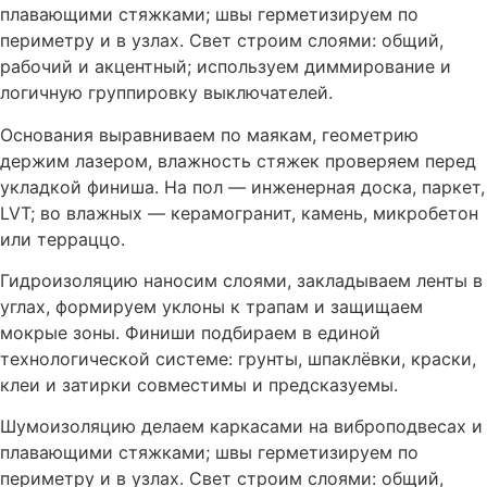
плавающими стяжками; швы герметизируем по
периметру и в узлах. Свет строим слоями: общий,
рабочий и акцентный; используем диммирование и
логичную группировку выключателей.
Основания выравниваем по маякам, геометрию
держим лазером, влажность стяжек проверяем перед
укладкой финиша. На пол — инженерная доска, паркет,
LVT; во влажных — керамогранит, камень, микробетон
или терраццо.
Гидроизоляцию наносим слоями, закладываем ленты в
углах, формируем уклоны к трапам и защищаем
мокрые зоны. Финиши подбираем в единой
технологической системе: грунты, шпаклёвки, краски,
клеи и затирки совместимы и предсказуемы.
Шумоизоляцию делаем каркасами на виброподвесах и
плавающими стяжками; швы герметизируем по
периметру и в узлах. Свет строим слоями: общий,