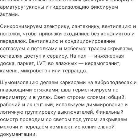
арматуру; уклоны и гидроизоляцию фиксируем
актами.
Синхронизируем электрику, сантехнику, вентиляцию и
потолки, чтобы привязки сходились без конфликтов и
переделок. Вентиляцию и кондиционирование
согласуем с потолками и мебелью; трассы скрываем,
оставляя доступ к сервису. На пол — инженерная
доска, паркет, LVT; во влажных — керамогранит,
камень, микробетон или терраццо.
Шумоизоляцию делаем каркасами на виброподвесах и
плавающими стяжками; швы герметизируем по
периметру и в узлах. Свет строим слоями: общий,
рабочий и акцентный; используем диммирование и
логичную группировку выключателей. Финальный
осмотр проводим со светом под углом, закрываем
мелочи и передаём комплект исполнительной
документации.