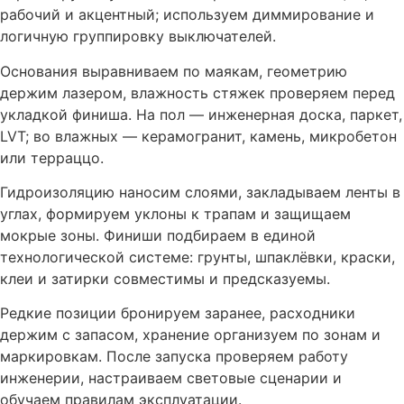
рабочий и акцентный; используем диммирование и
логичную группировку выключателей.
Основания выравниваем по маякам, геометрию
держим лазером, влажность стяжек проверяем перед
укладкой финиша. На пол — инженерная доска, паркет,
LVT; во влажных — керамогранит, камень, микробетон
или терраццо.
Гидроизоляцию наносим слоями, закладываем ленты в
углах, формируем уклоны к трапам и защищаем
мокрые зоны. Финиши подбираем в единой
технологической системе: грунты, шпаклёвки, краски,
клеи и затирки совместимы и предсказуемы.
Редкие позиции бронируем заранее, расходники
держим с запасом, хранение организуем по зонам и
маркировкам. После запуска проверяем работу
инженерии, настраиваем световые сценарии и
обучаем правилам эксплуатации.