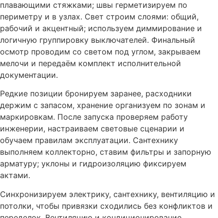
плавающими стяжками; швы герметизируем по
периметру и в узлах. Свет строим слоями: общий,
рабочий и акцентный; используем диммирование и
логичную группировку выключателей. Финальный
осмотр проводим со светом под углом, закрываем
мелочи и передаём комплект исполнительной
документации.
Редкие позиции бронируем заранее, расходники
держим с запасом, хранение организуем по зонам и
маркировкам. После запуска проверяем работу
инженерии, настраиваем световые сценарии и
обучаем правилам эксплуатации. Сантехнику
выполняем коллекторно, ставим фильтры и запорную
арматуру; уклоны и гидроизоляцию фиксируем
актами.
Синхронизируем электрику, сантехнику, вентиляцию и
потолки, чтобы привязки сходились без конфликтов и
переделок. Вентиляцию и кондиционирование