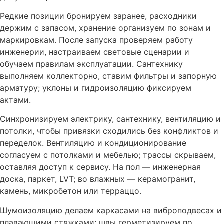
Редкие позиции бронируем заранее, расходники
держим с запасом, хранение организуем по зонам и
маркировкам. После запуска проверяем работу
инженерии, настраиваем световые сценарии и
обучаем правилам эксплуатации. Сантехнику
выполняем коллекторно, ставим фильтры и запорную
арматуру; уклоны и гидроизоляцию фиксируем
актами.
Синхронизируем электрику, сантехнику, вентиляцию и
потолки, чтобы привязки сходились без конфликтов и
переделок. Вентиляцию и кондиционирование
согласуем с потолками и мебелью; трассы скрываем,
оставляя доступ к сервису. На пол — инженерная
доска, паркет, LVT; во влажных — керамогранит,
камень, микробетон или терраццо.
Шумоизоляцию делаем каркасами на виброподвесах и
плавающими стяжками; швы герметизируем по