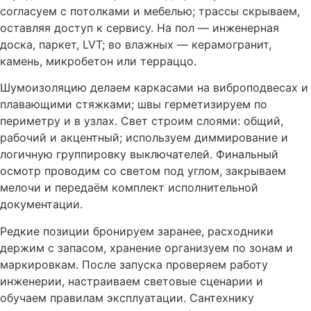
согласуем с потолками и мебелью; трассы скрываем,
оставляя доступ к сервису. На пол — инженерная
доска, паркет, LVT; во влажных — керамогранит,
камень, микробетон или терраццо.
Шумоизоляцию делаем каркасами на виброподвесах и
плавающими стяжками; швы герметизируем по
периметру и в узлах. Свет строим слоями: общий,
рабочий и акцентный; используем диммирование и
логичную группировку выключателей. Финальный
осмотр проводим со светом под углом, закрываем
мелочи и передаём комплект исполнительной
документации.
Редкие позиции бронируем заранее, расходники
держим с запасом, хранение организуем по зонам и
маркировкам. После запуска проверяем работу
инженерии, настраиваем световые сценарии и
обучаем правилам эксплуатации. Сантехнику