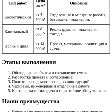
Цена
Тип работ
Описание
за м²
от 4
Отделочные и малярные работы,
Косметический
без замены инженерии.
500 ₽
от 8
Реконструкция, инженерия,
Капитальный
фасады.
000 ₽
от 12
Проект, материалы, реализация и
Полный цикл
сдача.
000 ₽
Этапы выполнения
Обследование объекта и составление сметы;
Разработка проекта и согласование;
Подготовка и демонтаж старых конструкций;
Черновые, инженерные и отделочные работы;
Контроль качества, сдача и гарантийное обслуживание.
Наши преимущества
Работаем по договору с фиксированной стоимостью;