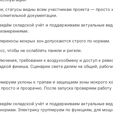
и; статусы видны всем участникам проекта — просто 
полнительной документации.
ведём складской учёт и поддерживаем актуальные вед
 измерениями.
 переносы мокрых зон допускаются строго по нормам.
, чтобы не ослаблять панели и ригели.
ключения, требования к воздухообмену и доступ к рев
адкой финиша. Сценарии света делим на общий, рабоч
рмируем уклоны к трапам и защищаем зоны мокрого ко
 просто и прозрачно. После запуска проверяем работу
ведём складской учёт и поддерживаем актуальные вед
 нормам. Электрику группируем по функциям, для мощ