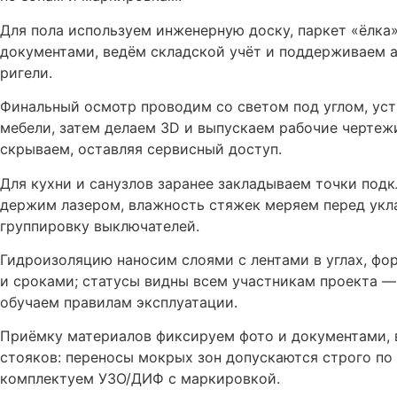
Для пола используем инженерную доску, паркет «ёлка
документами, ведём складской учёт и поддерживаем а
ригели.
Финальный осмотр проводим со светом под углом, уст
мебели, затем делаем 3D и выпускаем рабочие чертеж
скрываем, оставляя сервисный доступ.
Для кухни и санузлов заранее закладываем точки под
держим лазером, влажность стяжек меряем перед укл
группировку выключателей.
Гидроизоляцию наносим слоями с лентами в углах, фо
и сроками; статусы видны всем участникам проекта —
обучаем правилам эксплуатации.
Приёмку материалов фиксируем фото и документами, 
стояков: переносы мокрых зон допускаются строго по
комплектуем УЗО/ДИФ с маркировкой.