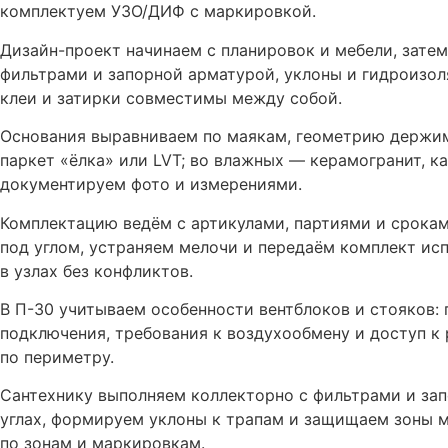
комплектуем УЗО/ДИФ с маркировкой.
Дизайн-проект начинаем с планировок и мебели, зате
фильтрами и запорной арматурой, уклоны и гидроизол
клеи и затирки совместимы между собой.
Основания выравниваем по маякам, геометрию держим
паркет «ёлка» или LVT; во влажных — керамогранит, 
документируем фото и измерениями.
Комплектацию ведём с артикулами, партиями и срокам
под углом, устраняем мелочи и передаём комплект исп
в узлах без конфликтов.
В П-30 учитываем особенности вентблоков и стояков:
подключения, требования к воздухообмену и доступ 
по периметру.
Сантехнику выполняем коллекторно с фильтрами и за
углах, формируем уклоны к трапам и защищаем зоны м
по зонам и маркировкам.