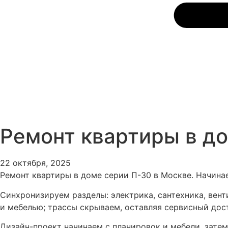
Ремонт квартиры в д
22 октября, 2025
Ремонт квартиры в доме серии П-30 в Москве. Начинае
Синхронизируем разделы: электрика, сантехника, вент
и мебелью; трассы скрываем, оставляя сервисный дос
Дизайн-проект начинаем с планировок и мебели, зате