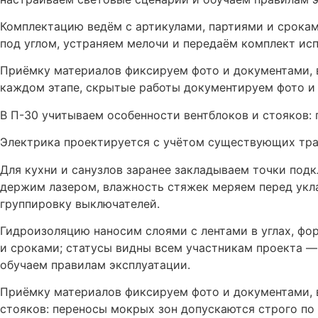
Комплектацию ведём с артикулами, партиями и срокам
под углом, устраняем мелочи и передаём комплект ис
Приёмку материалов фиксируем фото и документами, 
каждом этапе, скрытые работы документируем фото и
В П-30 учитываем особенности вентблоков и стояков:
Электрика проектируется с учётом существующих трасс
Для кухни и санузлов заранее закладываем точки под
держим лазером, влажность стяжек меряем перед укл
группировку выключателей.
Гидроизоляцию наносим слоями с лентами в углах, фо
и сроками; статусы видны всем участникам проекта —
обучаем правилам эксплуатации.
Приёмку материалов фиксируем фото и документами, 
стояков: переносы мокрых зон допускаются строго по