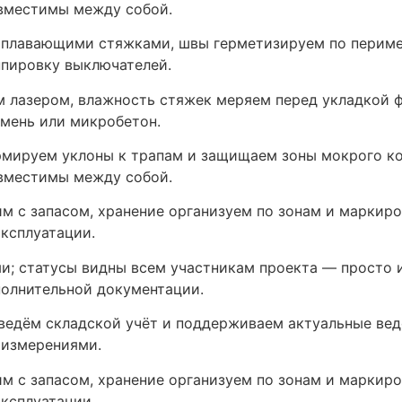
совместимы между собой.
плавающими стяжками, швы герметизируем по перимет
ппировку выключателей.
 лазером, влажность стяжек меряем перед укладкой ф
амень или микробетон.
ормируем уклоны к трапам и защищаем зоны мокрого к
совместимы между собой.
м с запасом, хранение организуем по зонам и маркиро
ксплуатации.
и; статусы видны всем участникам проекта — просто 
полнительной документации.
ведём складской учёт и поддерживаем актуальные вед
 измерениями.
м с запасом, хранение организуем по зонам и маркиро
ксплуатации.