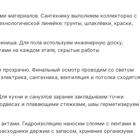
ями материалов. Сантехнику выполняем коллекторно с
нологической линейке: грунты, шпаклёвки, краски,
иниша. Для пола используем инженерную доску,
стами на каждом этапе, скрытые работы
и прозрачно. Финальный осмотр проводим со светом
лектрика, сантехника, вентиляция и потолки сходятся
Для кухни и санузлов заранее закладываем точки
оподвесах и плавающими стяжками, швы герметизируем
 актами. Гидроизоляцию наносим слоями с лентами в
расходники держим с запасом, хранение организуем