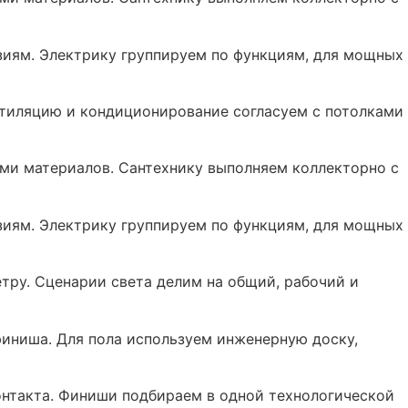
изиям. Электрику группируем по функциям, для мощных
ентиляцию и кондиционирование согласуем с потолками
ями материалов. Сантехнику выполняем коллекторно с
изиям. Электрику группируем по функциям, для мощных
ру. Сценарии света делим на общий, рабочий и
иниша. Для пола используем инженерную доску,
онтакта. Финиши подбираем в одной технологической