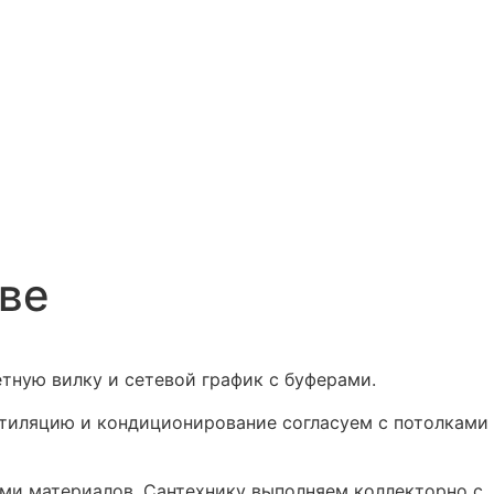
кве
тную вилку и сетевой график с буферами.
ентиляцию и кондиционирование согласуем с потолками
ями материалов. Сантехнику выполняем коллекторно с