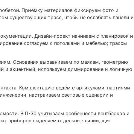
кробетон. Приёмку материалов фиксируем фото и
том существующих трасс, чтобы не ослаблять панели и
окументации. Дизайн-проект начинаем с планировок и
ирование согласуем с потолками и мебелью; трассы
изиям. Основания выравниваем по маякам, геометрию
ий и акцентный, используем диммирование и логичную
нтакта. Комплектацию ведём с артикулами, партиями
 инженерии, настраиваем световые сценарии и
омости. В П-30 учитываем особенности вентблоков и
ных приборов выделяем отдельные линии, щит