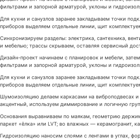
фильтрами и запорной арматурой, уклоны и гидроизо
Для кухни и санузлов заранее закладываем точки под
приборов выделяем отдельные линии, щит комплектуе
Синхронизируем разделы: электрика, сантехника, вент
и мебелью; трассы скрываем, оставляя сервисный дос
Дизайн-проект начинаем с планировок и мебели, зате
фильтрами и запорной арматурой, уклоны и гидроизо
Для кухни и санузлов заранее закладываем точки под
приборов выделяем отдельные линии, щит комплектуе
Шумоизоляцию делаем каркасами на виброподвесах и 
акцентный, используем диммирование и логичную гру
Основания выравниваем по маякам, геометрию держим
паркет «ёлка» или LVT; во влажных — керамогранит, к
Гидроизоляцию наносим слоями с лентами в углах, ф