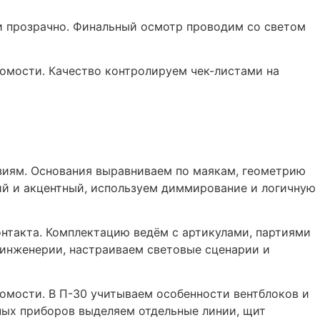
и прозрачно. Финальный осмотр проводим со светом
омости. Качество контролируем чек-листами на
изиям. Основания выравниваем по маякам, геометрию
ий и акцентный, используем диммирование и логичную
нтакта. Комплектацию ведём с артикулами, партиями
 инженерии, настраиваем световые сценарии и
омости. В П-30 учитываем особенности вентблоков и
ных приборов выделяем отдельные линии, щит