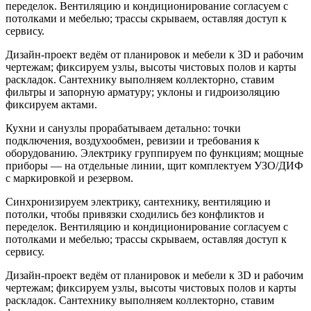
переделок. Вентиляцию и кондиционирование согласуем с
потолками и мебелью; трассы скрываем, оставляя доступ к
сервису.
Дизайн-проект ведём от планировок и мебели к 3D и рабочим
чертежам; фиксируем узлы, высоты чистовых полов и карты
раскладок. Сантехнику выполняем коллекторно, ставим
фильтры и запорную арматуру; уклоны и гидроизоляцию
фиксируем актами.
Кухни и санузлы прорабатываем детально: точки
подключения, воздухообмен, ревизии и требования к
оборудованию. Электрику группируем по функциям; мощные
приборы — на отдельные линии, щит комплектуем УЗО/ДИФ
с маркировкой и резервом.
Синхронизируем электрику, сантехнику, вентиляцию и
потолки, чтобы привязки сходились без конфликтов и
переделок. Вентиляцию и кондиционирование согласуем с
потолками и мебелью; трассы скрываем, оставляя доступ к
сервису.
Дизайн-проект ведём от планировок и мебели к 3D и рабочим
чертежам; фиксируем узлы, высоты чистовых полов и карты
раскладок. Сантехнику выполняем коллекторно, ставим