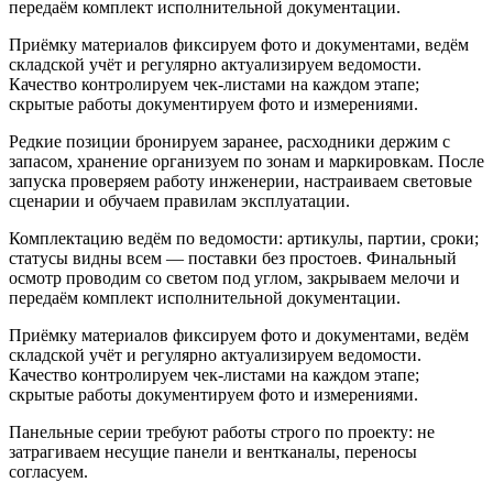
передаём комплект исполнительной документации.
Приёмку материалов фиксируем фото и документами, ведём
складской учёт и регулярно актуализируем ведомости.
Качество контролируем чек-листами на каждом этапе;
скрытые работы документируем фото и измерениями.
Редкие позиции бронируем заранее, расходники держим с
запасом, хранение организуем по зонам и маркировкам. После
запуска проверяем работу инженерии, настраиваем световые
сценарии и обучаем правилам эксплуатации.
Комплектацию ведём по ведомости: артикулы, партии, сроки;
статусы видны всем — поставки без простоев. Финальный
осмотр проводим со светом под углом, закрываем мелочи и
передаём комплект исполнительной документации.
Приёмку материалов фиксируем фото и документами, ведём
складской учёт и регулярно актуализируем ведомости.
Качество контролируем чек-листами на каждом этапе;
скрытые работы документируем фото и измерениями.
Панельные серии требуют работы строго по проекту: не
затрагиваем несущие панели и вентканалы, переносы
согласуем.