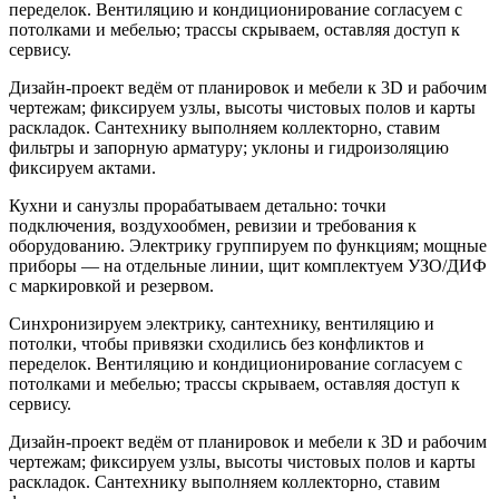
переделок. Вентиляцию и кондиционирование согласуем с
потолками и мебелью; трассы скрываем, оставляя доступ к
сервису.
Дизайн‑проект ведём от планировок и мебели к 3D и рабочим
чертежам; фиксируем узлы, высоты чистовых полов и карты
раскладок. Сантехнику выполняем коллекторно, ставим
фильтры и запорную арматуру; уклоны и гидроизоляцию
фиксируем актами.
Кухни и санузлы прорабатываем детально: точки
подключения, воздухообмен, ревизии и требования к
оборудованию. Электрику группируем по функциям; мощные
приборы — на отдельные линии, щит комплектуем УЗО/ДИФ
с маркировкой и резервом.
Синхронизируем электрику, сантехнику, вентиляцию и
потолки, чтобы привязки сходились без конфликтов и
переделок. Вентиляцию и кондиционирование согласуем с
потолками и мебелью; трассы скрываем, оставляя доступ к
сервису.
Дизайн‑проект ведём от планировок и мебели к 3D и рабочим
чертежам; фиксируем узлы, высоты чистовых полов и карты
раскладок. Сантехнику выполняем коллекторно, ставим