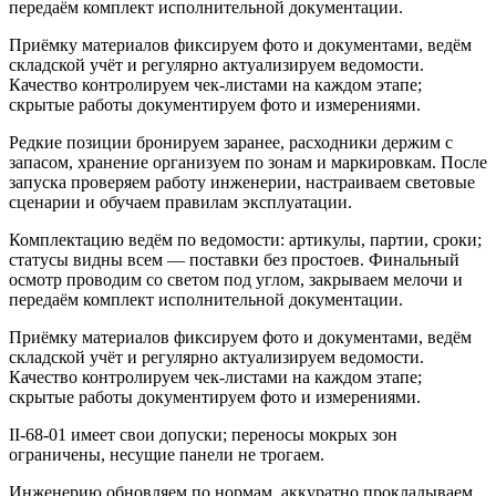
передаём комплект исполнительной документации.
Приёмку материалов фиксируем фото и документами, ведём
складской учёт и регулярно актуализируем ведомости.
Качество контролируем чек‑листами на каждом этапе;
скрытые работы документируем фото и измерениями.
Редкие позиции бронируем заранее, расходники держим с
запасом, хранение организуем по зонам и маркировкам. После
запуска проверяем работу инженерии, настраиваем световые
сценарии и обучаем правилам эксплуатации.
Комплектацию ведём по ведомости: артикулы, партии, сроки;
статусы видны всем — поставки без простоев. Финальный
осмотр проводим со светом под углом, закрываем мелочи и
передаём комплект исполнительной документации.
Приёмку материалов фиксируем фото и документами, ведём
складской учёт и регулярно актуализируем ведомости.
Качество контролируем чек‑листами на каждом этапе;
скрытые работы документируем фото и измерениями.
II‑68‑01 имеет свои допуски; переносы мокрых зон
ограничены, несущие панели не трогаем.
Инженерию обновляем по нормам, аккуратно прокладываем