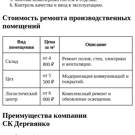
Контроль качества и ввод в эксплуатацию.
Стоимость ремонта производственных
помещений
Вид
Цена
Описание
помещения
за м²
от 4
Ремонт полов, стен, электрики
Склад
и вентиляции.
800 ₽
от 5
Модернизация коммуникаций и
Цех
покрытий.
500 ₽
от 6
Логистический
Комплексный ремонт и
центр
обновление освещения.
000 ₽
Преимущества компании
СК Деревянко