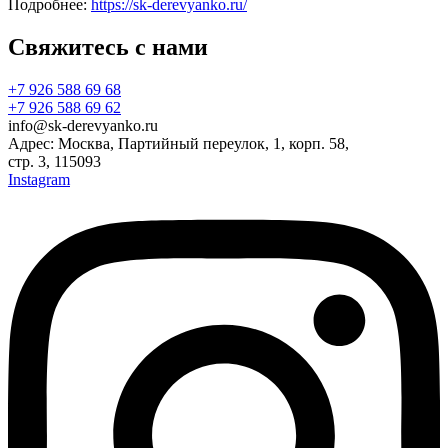
Подробнее:
https://sk-derevyanko.ru/
Свяжитесь с нами
+7 926 588 69 68
+7 926 588 69 62
info@sk-derevyanko.ru
Адрес: Москва, Партийный переулок, 1, корп. 58,
стр. 3, 115093
Instagram