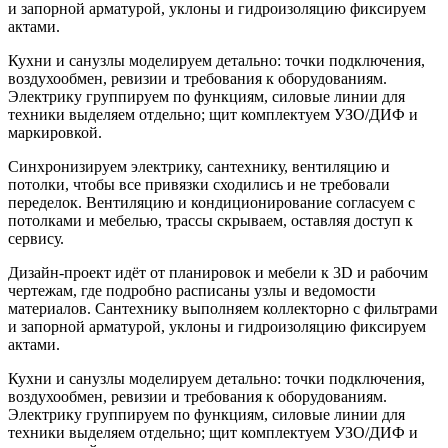
и запорной арматурой, уклоны и гидроизоляцию фиксируем
актами.
Кухни и санузлы моделируем детально: точки подключения,
воздухообмен, ревизии и требования к оборудованиям.
Электрику группируем по функциям, силовые линии для
техники выделяем отдельно; щит комплектуем УЗО/ДИФ и
маркировкой.
Синхронизируем электрику, сантехнику, вентиляцию и
потолки, чтобы все привязки сходились и не требовали
переделок. Вентиляцию и кондиционирование согласуем с
потолками и мебелью, трассы скрываем, оставляя доступ к
сервису.
Дизайн-проект идёт от планировок и мебели к 3D и рабочим
чертежам, где подробно расписаны узлы и ведомости
материалов. Сантехнику выполняем коллекторно с фильтрами
и запорной арматурой, уклоны и гидроизоляцию фиксируем
актами.
Кухни и санузлы моделируем детально: точки подключения,
воздухообмен, ревизии и требования к оборудованиям.
Электрику группируем по функциям, силовые линии для
техники выделяем отдельно; щит комплектуем УЗО/ДИФ и