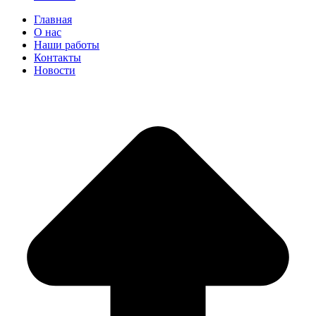
Главная
О нас
Наши работы
Контакты
Новости