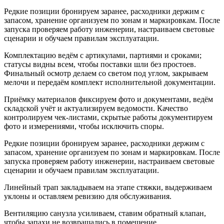
Редкие позиции бронируем заранее, расходники держим с
запасом, хранение организуем по зонам и маркировкам. После
запуска проверяем работу инженерии, настраиваем световые
сценарии и обучаем правилам эксплуатации.
Комплектацию ведём с артикулами, партиями и сроками;
статусы видны всем, чтобы поставки шли без простоев.
Финальный осмотр делаем со светом под углом, закрываем
мелочи и передаём комплект исполнительной документации.
Приёмку материалов фиксируем фото и документами, ведём
складской учёт и актуализируем ведомости. Качество
контролируем чек-листами, скрытые работы документируем
фото и измерениями, чтобы исключить споры.
Редкие позиции бронируем заранее, расходники держим с
запасом, хранение организуем по зонам и маркировкам. После
запуска проверяем работу инженерии, настраиваем световые
сценарии и обучаем правилам эксплуатации.
Линейный трап закладываем на этапе стяжки, выдерживаем
уклоны и оставляем ревизию для обслуживания.
Вентиляцию санузла усиливаем, ставим обратный клапан,
чтобы запахи не возвращались в помещение.