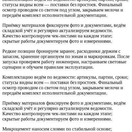
статусы видны всем — поставки без простоев. Финальный
осмотр проводим со светом под углом, закрываем мелочи и
передаём комплект исполнительной документации.
Приёмку материалов фиксируем фото и документами, ведём
складской учёт и регулярно актуализируем ведомости.
Качество контролируем чек-листами на каждом этапе;
скрытые работы документируем фото и измерениями.
Редкие позиции бронируем заранее, расходники держим с
запасом, хранение организуем по зонам и маркировкам. После
запуска проверяем работу инженерии, настраиваем световые
сценарии и обучаем правилам эксплуатации.
Комплектацию ведём по ведомости: артикулы, партии, сроки;
статусы видны всем — поставки без простоев. Финальный
осмотр проводим со светом под углом, закрываем мелочи и
передаём комплект исполнительной документации.
Приёмку материалов фиксируем фото и документами, ведём
складской учёт и регулярно актуализируем ведомости.
Качество контролируем чек-листами на каждом этапе;
скрытые работы документируем фото и измерениями.
Микроцемент наносим слоями по стабильной основе;