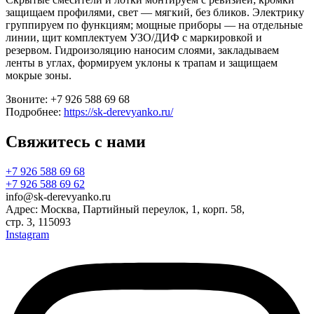
защищаем профилями, свет — мягкий, без бликов. Электрику
группируем по функциям; мощные приборы — на отдельные
линии, щит комплектуем УЗО/ДИФ с маркировкой и
резервом. Гидроизоляцию наносим слоями, закладываем
ленты в углах, формируем уклоны к трапам и защищаем
мокрые зоны.
Звоните: +7 926 588 69 68
Подробнее:
https://sk-derevyanko.ru/
Свяжитесь с нами
+7 926 588 69 68
+7 926 588 69 62
info@sk-derevyanko.ru
Адрес: Москва, Партийный переулок, 1, корп. 58,
стр. 3, 115093
Instagram