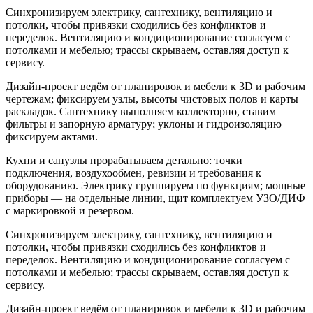
Синхронизируем электрику, сантехнику, вентиляцию и
потолки, чтобы привязки сходились без конфликтов и
переделок. Вентиляцию и кондиционирование согласуем с
потолками и мебелью; трассы скрываем, оставляя доступ к
сервису.
Дизайн-проект ведём от планировок и мебели к 3D и рабочим
чертежам; фиксируем узлы, высоты чистовых полов и карты
раскладок. Сантехнику выполняем коллекторно, ставим
фильтры и запорную арматуру; уклоны и гидроизоляцию
фиксируем актами.
Кухни и санузлы прорабатываем детально: точки
подключения, воздухообмен, ревизии и требования к
оборудованию. Электрику группируем по функциям; мощные
приборы — на отдельные линии, щит комплектуем УЗО/ДИФ
с маркировкой и резервом.
Синхронизируем электрику, сантехнику, вентиляцию и
потолки, чтобы привязки сходились без конфликтов и
переделок. Вентиляцию и кондиционирование согласуем с
потолками и мебелью; трассы скрываем, оставляя доступ к
сервису.
Дизайн-проект ведём от планировок и мебели к 3D и рабочим