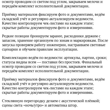
осмотр проводим со светом под углом, закрываем мелочи и
передаём комплект исполнительной документации.
Приёмку материалов фиксируем фото и документами, ведём
складской учёт и регулярно актуализируем ведомости.
Качество контролируем чек‑листами на каждом этапе;
скрытые работы документируем фото и измерениями.
Редкие позиции бронируем заранее, расходники держим с
запасом, хранение организуем по зонам и маркировкам. После
запуска проверяем работу инженерии, настраиваем световые
сценарии и обучаем правилам эксплуатации.
Комплектацию ведём по ведомости: артикулы, партии, сроки;
статусы видны всем — поставки без простоев. Финальный
осмотр проводим со светом под углом, закрываем мелочи и
передаём комплект исполнительной документации.
Приёмку материалов фиксируем фото и документами, ведём
складской учёт и регулярно актуализируем ведомости.
Качество контролируем чек‑листами на каждом этапе;
скрытые работы документируем фото и измерениями.
Стеклянную перегородку делаем с акустической плёнкой;
сцены света «ночь/утро» и автоматика штор.