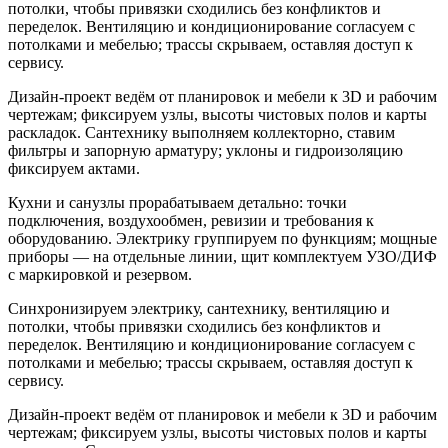
потолки, чтобы привязки сходились без конфликтов и
переделок. Вентиляцию и кондиционирование согласуем с
потолками и мебелью; трассы скрываем, оставляя доступ к
сервису.
Дизайн‑проект ведём от планировок и мебели к 3D и рабочим
чертежам; фиксируем узлы, высоты чистовых полов и карты
раскладок. Сантехнику выполняем коллекторно, ставим
фильтры и запорную арматуру; уклоны и гидроизоляцию
фиксируем актами.
Кухни и санузлы прорабатываем детально: точки
подключения, воздухообмен, ревизии и требования к
оборудованию. Электрику группируем по функциям; мощные
приборы — на отдельные линии, щит комплектуем УЗО/ДИФ
с маркировкой и резервом.
Синхронизируем электрику, сантехнику, вентиляцию и
потолки, чтобы привязки сходились без конфликтов и
переделок. Вентиляцию и кондиционирование согласуем с
потолками и мебелью; трассы скрываем, оставляя доступ к
сервису.
Дизайн‑проект ведём от планировок и мебели к 3D и рабочим
чертежам; фиксируем узлы, высоты чистовых полов и карты